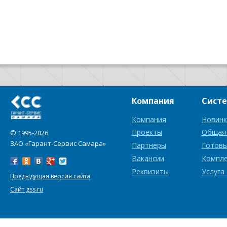
Компания
Сист
Компания
Новинк
Проекты
Общая
© 1995-2026
ЗАО «Гарант-Сервис Самара»
Партнеры
Готовы
Вакансии
Компл
Реквизиты
Услуга
Предыдущая версия сайта
Сайт gss.ru