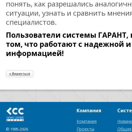
понять, как разрешались аналогич
ситуации, узнать и сравнить мнени
специалистов.
Пользователи системы ГАРАНТ, 
том, что работают с надежной 
информацией!
« Вернуться
Компания
Сист
Компания
Новинк
Проекты
Общая
© 1995-2026