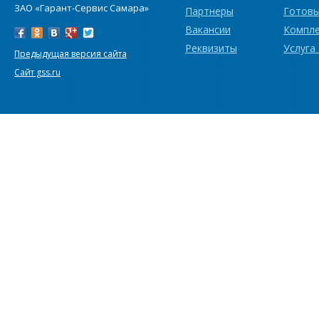
ЗАО «Гарант-Сервис Самара»
Партнеры
Готовы
Вакансии
Компл
Реквизиты
Услуга
Предыдущая версия сайта
Сайт gss.ru