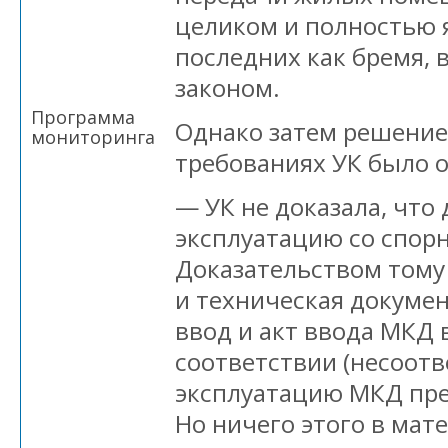
целиком и полностью 
последних как бремя, 
законом.
Программа
Однако затем решение 
мониторинга
требованиях УК было о
— УК не доказала, что
эксплуатацию со спор
Доказательством тому
и техническая докуме
ввод и акт ввода МКД 
соответствии (несоот
эксплуатацию МКД пр
Но ничего этого в мат