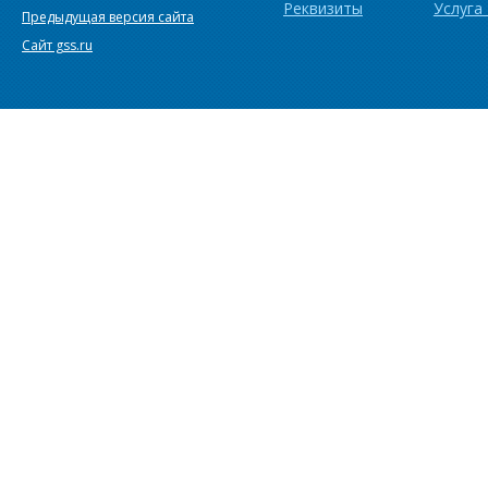
Реквизиты
Услуга
Предыдущая версия сайта
Сайт gss.ru