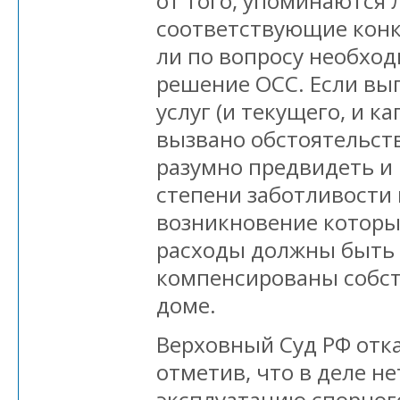
от того, упоминаются 
соответствующие конк
ли по вопросу необхо
решение ОСС. Если вы
услуг (и текущего, и к
вызвано обстоятельств
разумно предвидеть и
степени заботливости 
возникновение которых
расходы должны быть
компенсированы собс
доме.
Верховный Суд РФ отка
отметив, что в деле н
эксплуатацию спорног