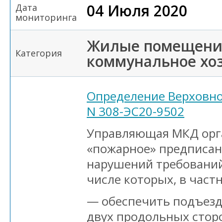
04 Июля 2020
Дата
мониторинга
Жилые помещени
Категория
коммунальное хо
Определение Верховног
N 308-ЭС20-9502
Управляющая МКД орга
«пожарное» предписан
нарушений требований
числе которых, в част
— обеспечить подъезд
двух продольных сторо