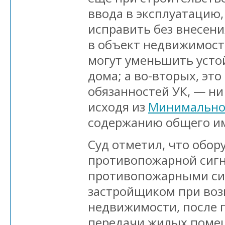
ввода в эксплуатацию,
исправить без внесен
в объект недвижимост
могут уменьшить усто
дома; а во-вторых, это
обязанностей УК, — ни
исходя из
Минимально
содержанию общего и
Суд отметил, что обо
противопожарной сиг
противопожарными си
застройщиком при воз
недвижимости, после 
передачи жилых поме