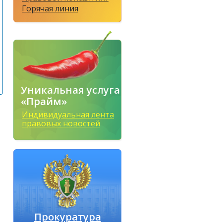
Горячая линия
Уникальная услуга
«Прайм»
Индивидуальная лента
правовых новостей
Прокуратура