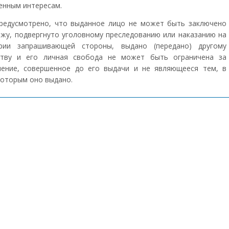
енным интересам.
редусмотрено, что выданное лицо не может быть заключено
ажу, подвергнуто уголовному преследованию или наказанию на
рии запрашивающей стороны, выдано (передано) другому
ству и его личная свобода не может быть ограничена за
ление, совершенное до его выдачи и не являющееся тем, в
которым оно выдано.