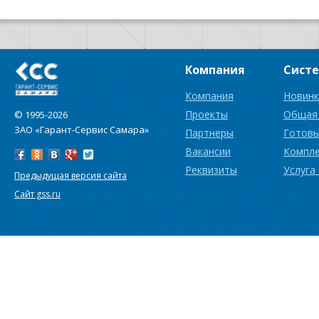
Компания
Сист
Компания
Новинк
Проекты
Общая
© 1995-2026
ЗАО «Гарант-Сервис Самара»
Партнеры
Готовы
Вакансии
Компл
Реквизиты
Услуга
Предыдущая версия сайта
Сайт gss.ru