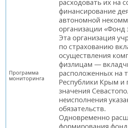
расходовать их на с
финансирование де
автономной некомм
организации «Фонд 
Эта организация уч
по страхованию вкл
осуществления ком
физлицам — вкладч
расположенных на 
Программа
мониторинга
Республики Крым и 
значения Севастопол
неисполнения указ
обязательств.
Одновременно расш
формирования фонд