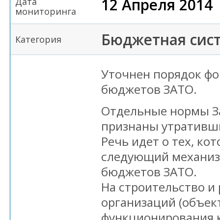
12 Апреля 2014
Дата
мониторинга
Бюджетная сис
Категория
Уточнен порядок ф
бюджетов ЗАТО.
Отдельные нормы З
признаны утративш
Речь идет о тех, к
следующий механиз
бюджетов ЗАТО.
На строительство и
организаций (объект
функционирования 