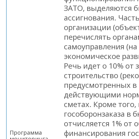
ЗАТО, выделяются 
ассигнования. Част
организации (объек
перечислять органа
самоуправления (на
экономическое разв
Речь идет о 10% от 
строительство (рек
предусмотренных в 
действующими норм
сметах. Кроме того
гособоронзаказа в 
отчисляется 1% от 
финансирования гос
Программа
мониторинга