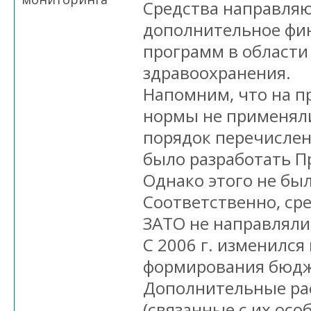
Средства направляю
дополнительное фи
программ в области
здравоохранения.
Напомним, что на п
нормы не применяли
порядок перечислен
было разработать П
Однако этого не был
Соответственно, ср
ЗАТО не направляли
С 2006 г. изменился
формирования бюдж
Дополнительные ра
(связанные с их ос