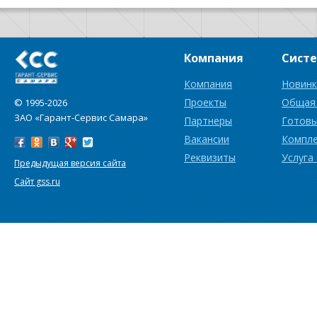
Компания
Сист
Компания
Новинк
Проекты
Общая
© 1995-2026
ЗАО «Гарант-Сервис Самара»
Партнеры
Готовы
Вакансии
Компл
Реквизиты
Услуга
Предыдущая версия сайта
Сайт gss.ru