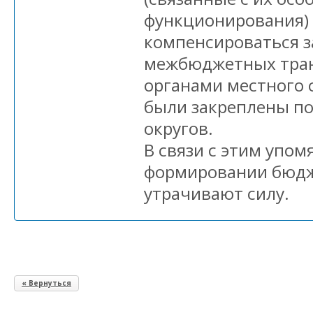
функционирования) 
компенсироваться з
межбюджетных тран
органами местного 
были закреплены п
округов.
В связи с этим упо
формировании бюд
утрачивают силу.
« Вернуться