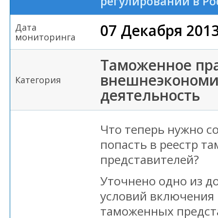
регулировании в Р
07 Декабря 201
Дата
мониторинга
Таможенное пра
внешнеэкономи
Категория
деятельность
Что теперь нужно с
попасть в реестр т
представителей?
Уточнено одно из 
условий включения 
таможенных предст