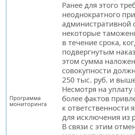
Ранее для этого тре
неоднократного при
административной о
некоторые таможен
в течение срока, ко
подвергнутым наказ
этом сумма наложе
совокупности должн
250 тыс. руб. и выше
Несмотря на уплату
более фактов привл
Программа
мониторинга
к ответственности 
для исключения из р
В связи с этим отм