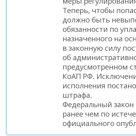
меры регулирования
Теперь, чтобы попас
должно быть невып
обязанности по упл
назначенного на ос
в законную силу по
об административн
предусмотренном ст
КоАП РФ. Исключение
исполнения постан
штрафа.
Федеральный закон 
ранее чем по истече
официального опуб