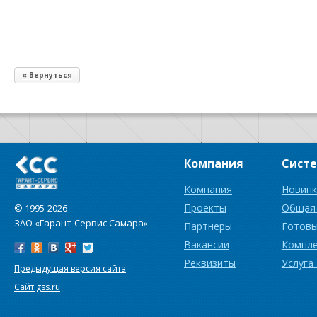
« Вернуться
Компания
Сист
Компания
Новинк
Проекты
Общая
© 1995-2026
ЗАО «Гарант-Сервис Самара»
Партнеры
Готовы
Вакансии
Компл
Реквизиты
Услуга
Предыдущая версия сайта
Сайт gss.ru