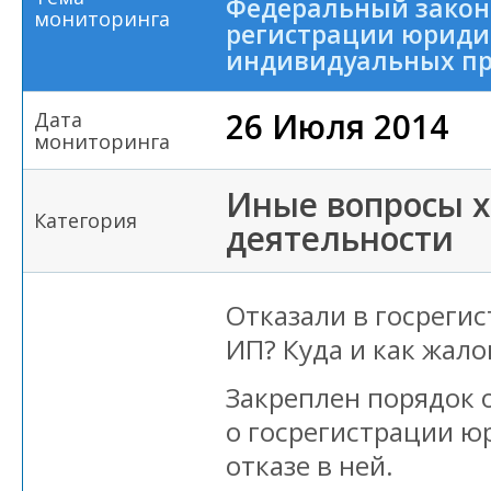
Федеральный закон
мониторинга
регистрации юриди
индивидуальных п
26 Июля 2014
Дата
мониторинга
Иные вопросы 
Категория
деятельности
Отказали в госреги
ИП? Куда и как жало
Закреплен порядок
о госрегистрации ю
отказе в ней.