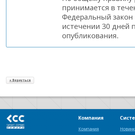
принимается в тече
Федеральный закон 
истечении 30 дней 
опубликования.
« Вернуться
Компания
Сист
Компания
Новинк