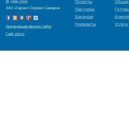
Проекты
Общая
© 1995-2026
ЗАО «Гарант-Сервис Самара»
Партнеры
Готовы
Вакансии
Компл
Реквизиты
Услуга
Предыдущая версия сайта
Сайт gss.ru