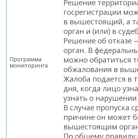
Решение территориа
госрегистрации мо
в вышестоящий, а т
орган и (или) в суд
Решение об отказе
орган. В федеральны
можно обратиться т
Программа
мониторинга
обжалования в выш
Жалоба подается в т
дня, когда лицо узн
узнать о нарушении 
В случае пропуска 
причине он может б
вышестоящим орган
По общему правилу