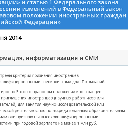
ации» и статью 1 Федерального закона
есении изменений в Федеральный закон
равовом положении иностранных граждан
сийской Федерации»
ня 2014
рмация, информатизация и СМИ
трены критерии признания иностранцев
валифицированными специалистами для IT-компаний.
тирован Закон о правовом положении иностранцев.
е приглашения иностранцев (научных работников или
вателей) для занятия научно-исследовательской или
ической деятельностью по аккредитованным образовательным
мам они признаются высококвалифицированными
стами при годовой зарплате не менее 1 млн руб.