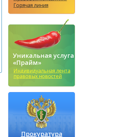
Горячая линия
Уникальная услуга
«Прайм»
Индивидуальная лента
правовых новостей
Прокуратура