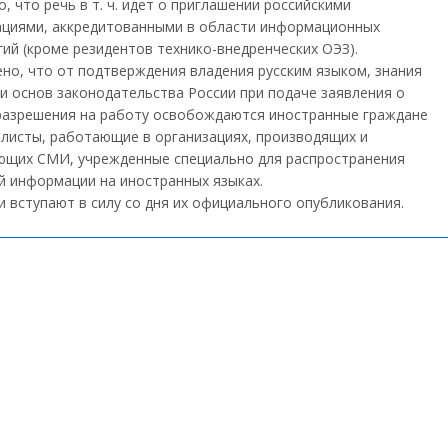
, что речь в т. ч. идет о приглашении российскими
ациями, аккредитованными в области информационных
ий (кроме резидентов технико-внедренческих ОЭЗ).
ено, что от подтверждения владения русским языком, знания
и основ законодательства России при подаче заявления о
разрешения на работу освобождаются иностранные граждане
листы, работающие в организациях, производящих и
ющих СМИ, учрежденные специально для распространения
й информации на иностранных языках.
 вступают в силу со дня их официального опубликования.