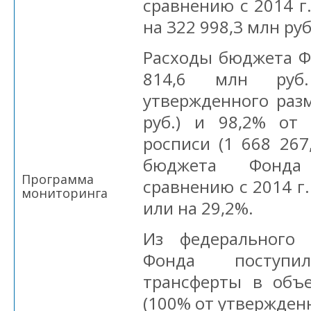
сравнению с 2014 г
на 322 998,3 млн руб
Расходы бюджета Ф
814,6 млн ру
утвержденного разм
руб.) и 98,2% от
росписи (1 668 267
бюджета Фонда
Программа
сравнению с 2014 г.
мониторинга
или на 29,2%.
Из федерального
Фонда поступи
трансферты в объ
(100% от утвержденн