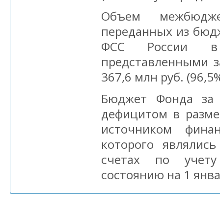
Объем межбюдже
переданных из бю
ФСС России в
представленными з
367,6 млн руб. (96,5%
Бюджет Фонда за 
дефицитом в размер
источником финан
которого являлись
счетах по учет
состоянию на 1 янва