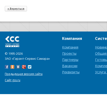
« Вернуться
Компания
Сист
Компания
Новинк
Проекты
Общая
© 1995-2026
ЗАО «Гарант-Сервис Самара»
Партнеры
Готовы
Вакансии
Компл
Реквизиты
Услуга
Предыдущая версия сайта
Сайт gss.ru