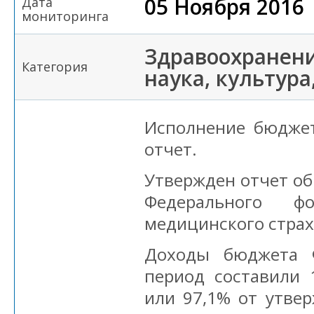
05 Ноября 2016
Дата
мониторинга
Здравоохранени
Категория
наука, культура
Исполнение бюджет
отчет.
Утвержден отчет о
Федерального фо
медицинского страхо
Доходы бюджета 
период составили 
или 97,1% от утве