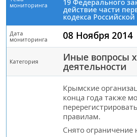
19 Федерального за
мониторинга
действие части пер
кодекса Российско
08 Ноября 2014
Дата
мониторинга
Иные вопросы 
Категория
деятельности
Крымские организац
конца года также мо
перерегистрировать
правилам.
Снято ограничение 