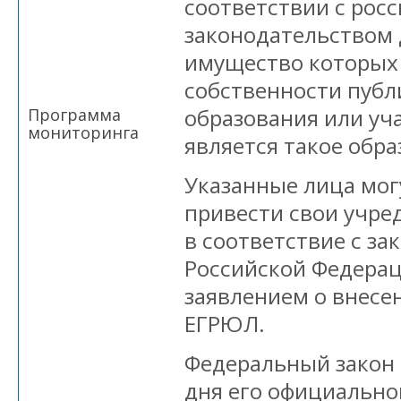
соответствии с рос
законодательством 
имущество которых 
собственности публ
образования или уч
Программа
мониторинга
является такое обра
Указанные лица могу
привести свои учр
в соответствие с з
Российской Федерац
заявлением о внесен
ЕГРЮЛ.
Федеральный закон в
дня его официально