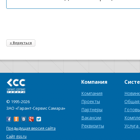
« Вернуться
Компания
Сист
Компания
Новинк
Проекты
Общая
© 1995-2026
ЗАО «Гарант-Сервис Самара»
Партнеры
Готовы
Вакансии
Компл
Реквизиты
Услуга
Предыдущая версия сайта
Сайт gss.ru