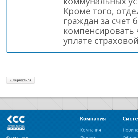
коммунальных ус
Кроме того, отд
граждан за счет 
компенсировать 
уплате страховой
« Вернуться
Компания
Сист
Компания
Новинк
Проекты
Общая