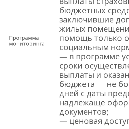
выплаты страхов
бюджетных средс
заключившие дог
жилых помещений
помощь только о
Программа
мониторинга
социальным нор
— в программе у
сроки осуществл
выплаты и оказа
бюджета — не бо
дней с даты пред
надлежаще офор
документов;
— ценовая досту