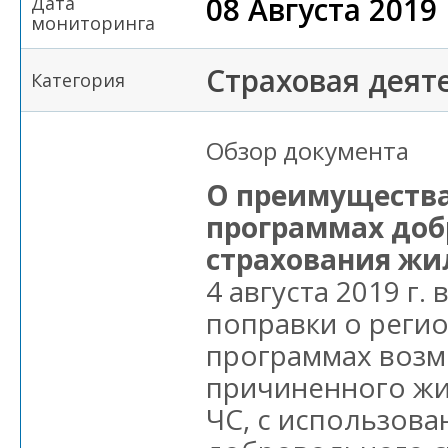
08 Августа 2019
Дата
мониторинга
Страховая деят
Категория
Обзор документа
О преимущества
программах доб
страхования жил
4 августа 2019 г.
поправки о реги
программах возм
причиненного жи
ЧС, с использов