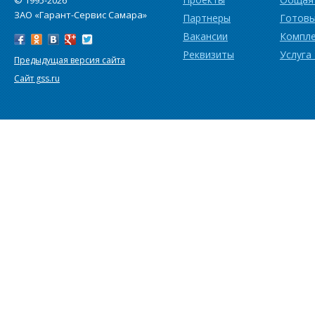
© 1995-2026
ЗАО «Гарант-Сервис Самара»
Партнеры
Готовы
Вакансии
Компл
Реквизиты
Услуга
Предыдущая версия сайта
Сайт gss.ru