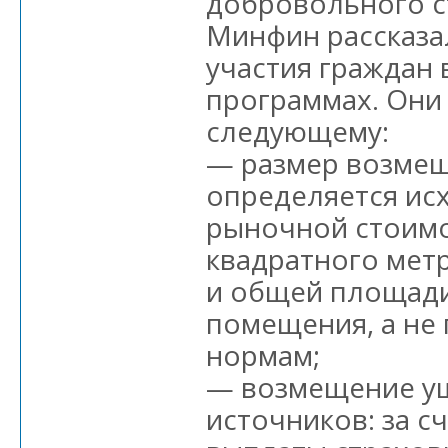
добровольного с
Минфин рассказа
участия граждан 
программах. Они 
следующему:
— размер возме
определяется исх
рыночной стоимо
квадратного метр
и общей площад
помещения, а не
нормам;
— возмещение ущ
источников: за с