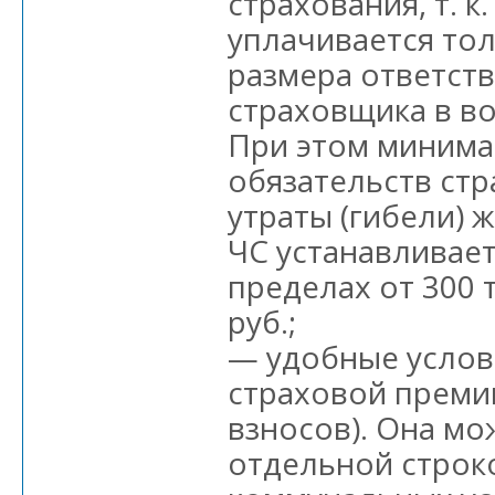
страхования, т. к
уплачивается тол
размера ответст
страховщика в в
При этом миним
обязательств стр
утраты (гибели) 
ЧС устанавливае
пределах от 300 т
руб.;
— удобные услов
страховой преми
взносов). Она мо
отдельной строко