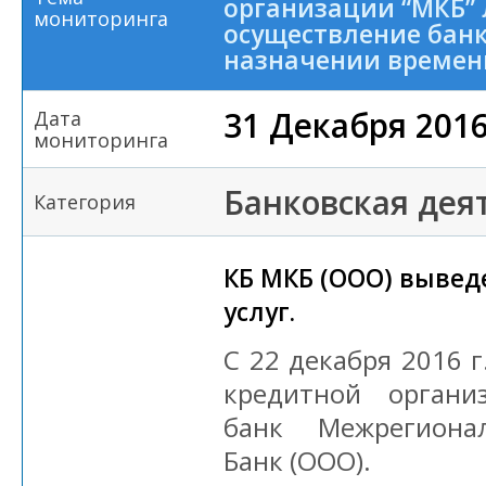
организации “МКБ”
мониторинга
осуществление бан
назначении времен
31 Декабря 201
Дата
мониторинга
Банковская дея
Категория
КБ МКБ (ООО) вывед
услуг.
С 22 декабря 2016 г
кредитной органи
банк Межрегиона
Банк (ООО).