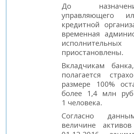
До назначени
управляющего и
кредитной организ
временная админи
исполнительны
приостановлены.
Вкладчикам банк
полагается стра
размере 100% ост
более 1,4 млн руб
1 человека.
Согласно данн
величине активо