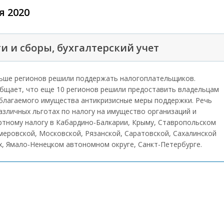
я 2020
и и сборы, бухгалтерский учет
ьше регионов решили поддержать налогоплательщиков.
бщает, что еще 10 регионов решили предоставить владельцам
благаемого имущества антикризисные меры поддержки. Речь
азличных льготах по налогу на имущество организаций и
ртному налогу в Кабардино-Балкарии, Крыму, Ставропольском
меровской, Московской, Рязанской, Саратовской, Сахалинской
х, Ямало-Ненецком автономном округе, Санкт-Петербурге.