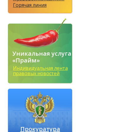
Горячая линия
Уникальная услуга
«Прайм»
Индивидуальная лента
правовых новостей
Прокуратура