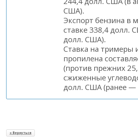
244,4 долл. США (в 
США).
Экспорт бензина в м
ставке 338,4 долл. 
долл. США).
Ставка на тримеры 
пропилена составля
(против прежних 25,
сжиженные углевод
долл. США (ранее — 
« Вернуться