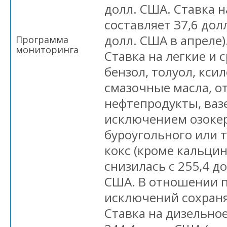
долл. США. Ставка н
составляет 37,6 дол
долл. США в апреле)
Программа
мониторинга
Ставка на легкие и 
бензол, толуол, ксил
смазочные масла, о
нефтепродукты, вазе
исключением озокер
буроугольного или 
кокс (кроме кальци
снизилась с 255,4 до
США. В отношении 
исключений сохраня
Ставка на дизельно