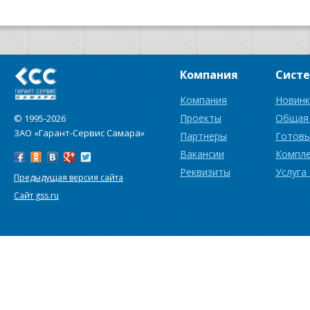
Компания
Сист
Компания
Новинк
Проекты
Общая
© 1995-2026
ЗАО «Гарант-Сервис Самара»
Партнеры
Готовы
Вакансии
Компл
Реквизиты
Услуга
Предыдущая версия сайта
Сайт gss.ru