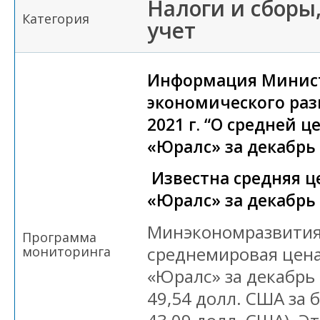
Налоги и сборы
Категория
учет
Информация Минис
экономического раз
2021 г. “О средней ц
«Юралс» за декабрь 
Известна средняя ц
«Юралс» за декабрь
Минэкономразвития
Программа
среднемировая цена
мониторинга
«Юралс» за декабрь 
49,54 долл. США за 