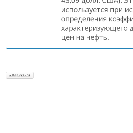
43,09 долл. США). Э
используется при и
определения коэффи
характеризующего 
цен на нефть.
« Вернуться