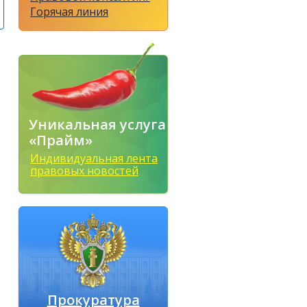
Горячая линия
Уникальная услуга
«Прайм»
Индивидуальная лента
правовых новостей
Прокуратура