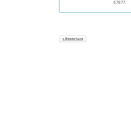
67877.
« Вернуться