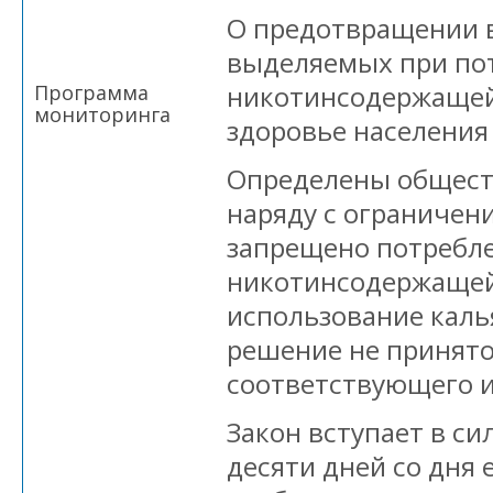
О предотвращении в
выделяемых при по
никотинсодержащей
Программа
мониторинга
здоровье населения
Определены общест
наряду с ограничен
запрещено потребл
никотинсодержащей
использование каль
решение не принят
соответствующего и
Закон вступает в си
десяти дней со дня