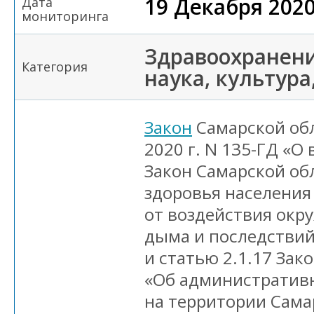
19 Декабря 202
Дата
мониторинга
Здравоохранени
Категория
наука, культура
Закон
Самарской обл
2020 г. N 135-ГД «О
Закон Самарской об
здоровья населения
от воздействия окр
дыма и последствий
и статью 2.1.17 Зак
«Об административ
на территории Сама