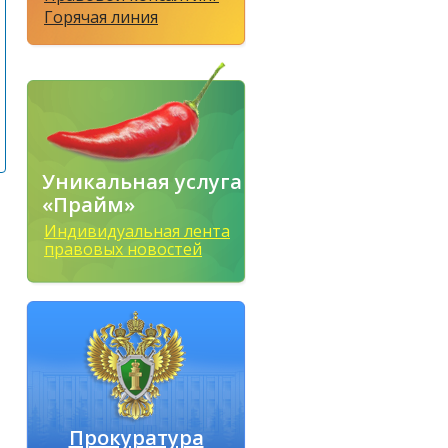
Горячая линия
Уникальная услуга
«Прайм»
Индивидуальная лента
правовых новостей
Прокуратура