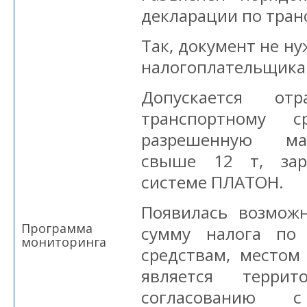
декларации по тран
Так, документ не н
налогоплательщика
Допускается о
транспортному с
разрешенную ма
свыше 12 т, зар
системе ПЛАТОН.
Появилась возмож
Программа
сумму налога по
мониторинга
средствам, местом
является терри
согласованию с