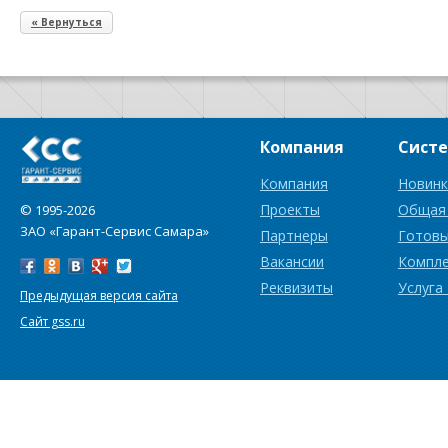
« Вернуться
Компания
Сист
Компания
Новинк
Проекты
Общая
© 1995-2026
ЗАО «Гарант-Сервис Самара»
Партнеры
Готовы
Вакансии
Компл
Реквизиты
Услуга
Предыдущая версия сайта
Сайт gss.ru