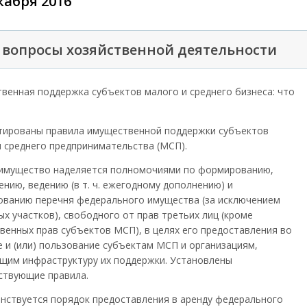
кабря 2016
вопросы хозяйственной деятельности
венная поддержка субъектов малого и среднего бизнеса: что
тированы правила имущественной поддержки субъектов
и среднего предпринимательства (МСП).
симущество наделяется полномочиями по формированию,
нию, ведению (в т. ч. ежегодному дополнению) и
ованию перечня федерального имущества (за исключением
х участков), свободного от прав третьих лиц (кроме
венных прав субъектов МСП), в целях его предоставления во
е и (или) пользование субъектам МСП и организациям,
щим инфраструктуру их поддержки. Установлены
ствующие правила.
нствуется порядок предоставления в аренду федерального