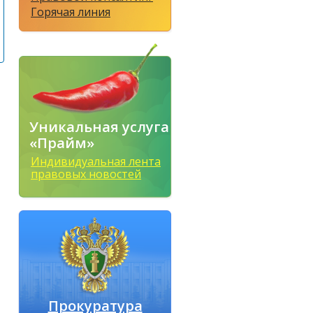
Горячая линия
Уникальная услуга
«Прайм»
Индивидуальная лента
правовых новостей
Прокуратура