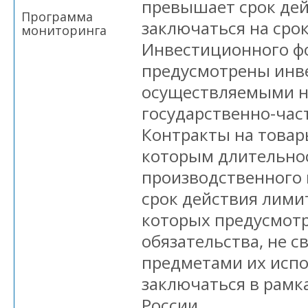
превышает срок дей
Программа
заключаться на срок
мониторинга
Инвестиционного фо
предусмотрены инв
осуществляемыми н
государственно-час
Контракты на товары
которым длительно
производственного
срок действия лими
которых предусмот
обязательства, не с
предметами их испо
заключаться в рамк
России.