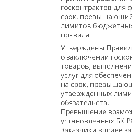
госконтрактов для 
срок, превышающий
лимитов бюджетных
правила.
Утверждены Правил
о заключении госко
товаров, выполнени
услуг для обеспече
на срок, превышаю
утвержденных лим
обязательств.
Превышение возможн
установленных БК Р
Заказчики вправе з