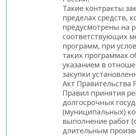
Такие контракты за
пределах средств, 
предусмотрены на 
соответствующих м
программ, при усло
таких программах о
указанием в отноше
закупки установлен
Акт Правительства 
Правил принятия р
долгосрочных госу
(муниципальных) ко
выполнение работ (о
длительным произв