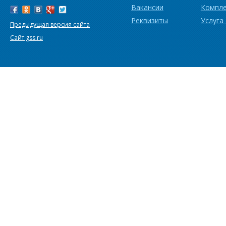
Вакансии
Компл
Реквизиты
Услуга
Предыдущая версия сайта
Сайт gss.ru