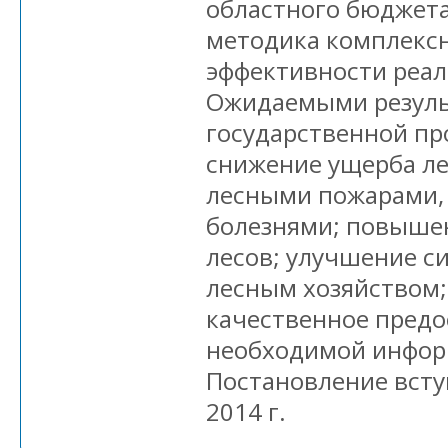
областного бюджета
методика комплекс
эффективности реа
Ожидаемыми резуль
государственной п
снижение ущерба ле
лесными пожарами,
болезнями; повыше
лесов; улучшение с
лесным хозяйством;
качественное предо
необходимой инфор
Постановление вступ
2014 г.