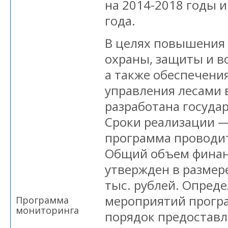
на 2014-2018 годы и
года.
В целях повышения
охраны, защиты и в
а также обеспечени
управления лесами 
разработана госуда
Сроки реализации —
программа проводит
Общий объем фина
утвержден в размере
тыс. рублей. Опред
мероприятий прогр
Программа
мониторинга
порядок предоставл