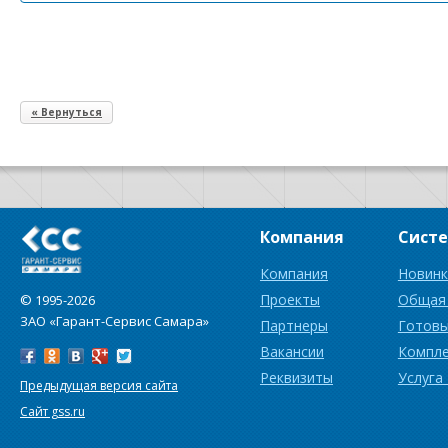
« Вернуться
Компания
Сист
Компания
Новинк
Проекты
Общая
© 1995-2026
ЗАО «Гарант-Сервис Самара»
Партнеры
Готовы
Вакансии
Компл
Реквизиты
Услуга
Предыдущая версия сайта
Сайт gss.ru