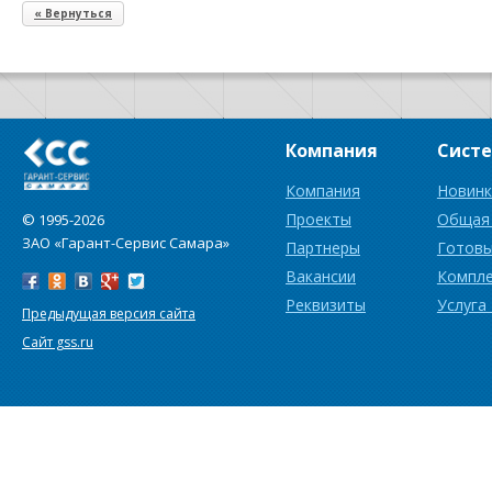
« Вернуться
Компания
Сист
Компания
Новинк
Проекты
Общая
© 1995-2026
ЗАО «Гарант-Сервис Самара»
Партнеры
Готовы
Вакансии
Компл
Реквизиты
Услуга
Предыдущая версия сайта
Сайт gss.ru