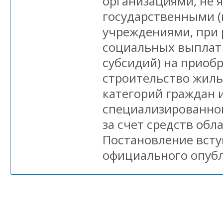
организациями, не
государственными 
учреждениями, при 
социальных выплат 
субсидий) на приоб
строительство жиль
категорий граждан 
специализированно
за счет средств обл
Постановление вступ
официального опуб