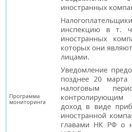
иностранных компан
Налогоплательщики
инспекцию в т. ч
иностранных комп
которых они являю
лицами.
Уведомление предо
позднее 20 марта 
налоговым пер
контролирующим
Программа
мониторинга
доход в виде при
иностранной компа
главами НК РФ о 