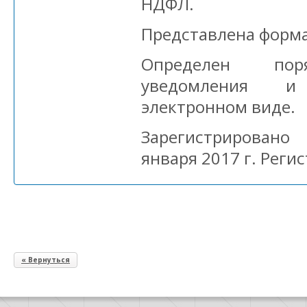
НДФЛ.
Представлена форма
Определен пор
уведомления 
электронном виде.
Зарегистрирован
января 2017 г. Реги
« Вернуться