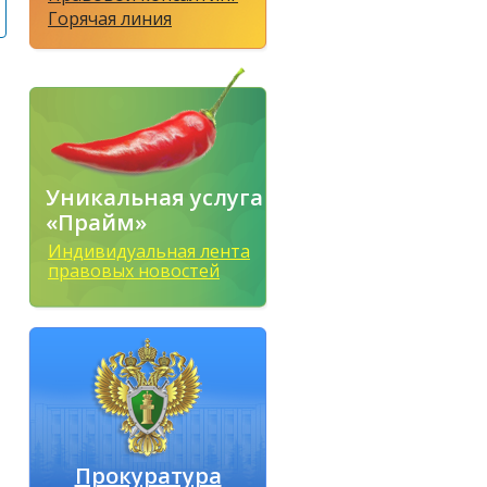
Горячая линия
Уникальная услуга
«Прайм»
Индивидуальная лента
правовых новостей
Прокуратура