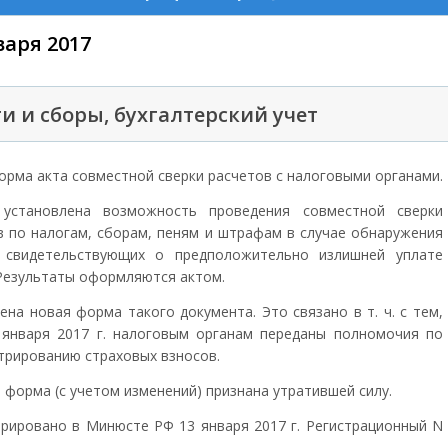
варя 2017
и и сборы, бухгалтерский учет
орма акта совместной сверки расчетов с налоговыми органами.
установлена возможность проведения совместной сверки
в по налогам, сборам, пеням и штрафам в случае обнаружения
 свидетельствующих о предположительно излишней уплате
 Результаты оформляются актом.
ена новая форма такого документа. Это связано в т. ч. с тем,
 января 2017 г. налоговым органам переданы полномочия по
трированию страховых взносов.
 форма (с учетом изменений) признана утратившей силу.
трировано в Минюсте РФ 13 января 2017 г. Регистрационный N