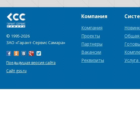
Компания
Сист
Компания
Новинк
Проекты
Общая
© 1995-2026
ЗАО «Гарант-Сервис Самара»
Партнеры
Готовы
Вакансии
Компл
Реквизиты
Услуга
Предыдущая версия сайта
Сайт gss.ru