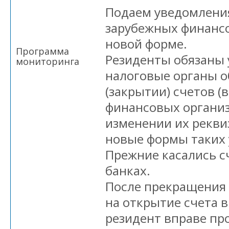
Подаем уведомления 
зарубежных финанс
новой форме.
Программа
Резиденты обязаны
мониторинга
налоговые органы о
(закрытии) счетов (
финансовых организ
изменении их рекви
новые формы таких
Прежние касались с
банках.
После прекращения
на открытие счета 
резидент вправе пр