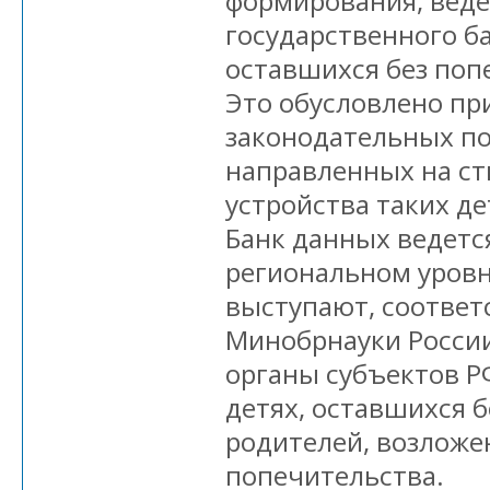
формирования, веде
государственного ба
оставшихся без поп
Это обусловлено пр
законодательных по
направленных на с
устройства таких де
Банк данных ведетс
региональном уровн
выступают, соответ
Минобрнауки Росси
органы субъектов Р
детях, оставшихся 
родителей, возложе
попечительства.