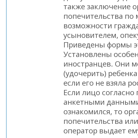
также заключение о
попечительства по 
возможности гражд
усыновителем, опек
Приведены формы э
Установлены особен
иностранцев. Они м
(удочерить) ребенка
если его не взяла р
Если лицо согласно 
анкетными данными
ознакомился, то орг
попечительства ил
оператор выдает ем