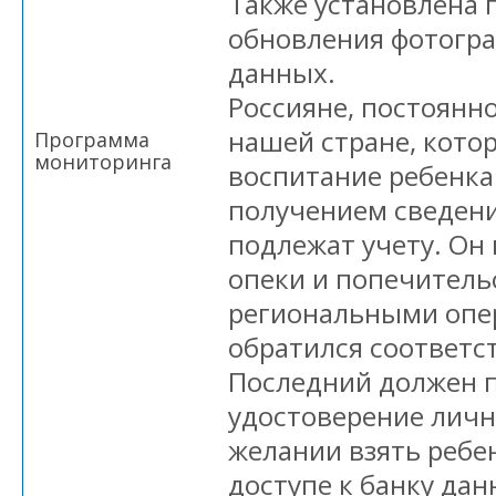
Также установлена 
обновления фотогра
данных.
Россияне, постоян
нашей стране, кото
Программа
мониторинга
воспитание ребенка
получением сведени
подлежат учету. Он
опеки и попечитель
региональными опе
обратился соответ
Последний должен 
удостоверение личн
желании взять ребен
доступе к банку дан