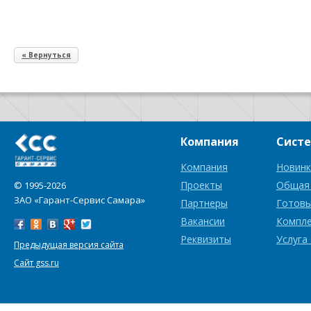
« Вернуться
Компания
Сист
Компания
Новинк
Проекты
Общая
© 1995-2026
ЗАО «Гарант-Сервис Самара»
Партнеры
Готовы
Вакансии
Компл
Реквизиты
Услуга
Предыдущая версия сайта
Сайт gss.ru