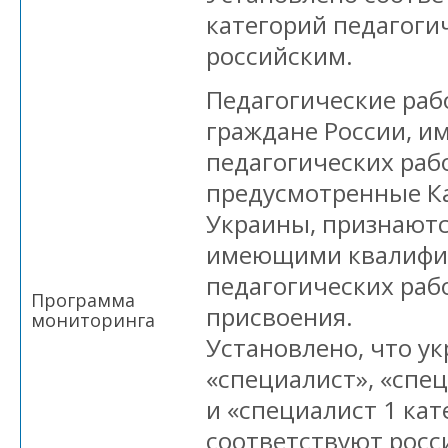
категорий педагоги
российским.
Педагогические ра
граждане России, и
педагогических раб
предусмотренные К
Украины, признаютс
имеющими квалифи
педагогических раб
Программа
присвоения.
мониторинга
Установлено, что у
«специалист», «спец
и «специалист 1 кат
соответствуют росс