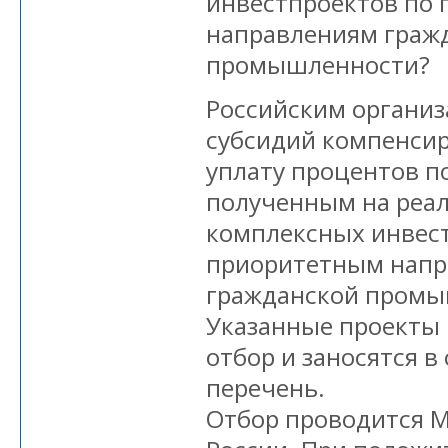
инвестпроектов по
направлениям граж
промышленности?
Российским организ
субсидий компенсир
уплату процентов п
полученным на реа
комплексных инвес
приоритетным нап
гражданской промы
Указанные проекты
отбор и заносятся 
перечень.
Отбор проводится 