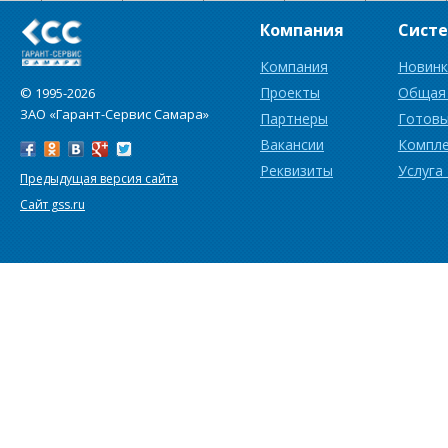
Компания
Сист
Компания
Новинк
Проекты
Общая
© 1995-2026
ЗАО «Гарант-Сервис Самара»
Партнеры
Готовы
Вакансии
Компл
Реквизиты
Услуга
Предыдущая версия сайта
Сайт gss.ru