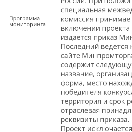
России. При положи
специальная межве
комиссия принимае
Программа
мониторинга
включении проекта 
издается приказ Ми
Последний ведется
сайте Минпромторга
содержит следующ
название, организа
форма, место нахож
победителя конкурс
территория и срок р
отраслевая принадл
реквизиты приказа.
Проект исключается 