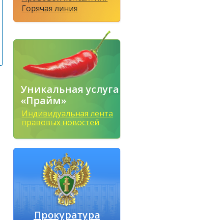
Горячая линия
Уникальная услуга
«Прайм»
Индивидуальная лента
правовых новостей
Прокуратура