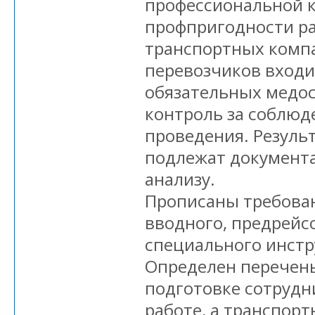
профессиональной 
профпригодности р
транспортных компа
перевозчиков входи
обязательных медос
контроль за соблюд
проведения. Резуль
подлежат документа
анализу.
Прописаны требова
вводного, предрейсо
специального инстр
Определен перечен
подготовке сотрудн
работе, а транспорт