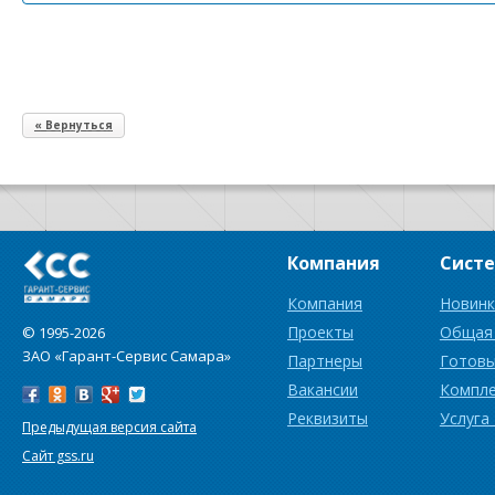
« Вернуться
Компания
Сист
Компания
Новинк
Проекты
Общая
© 1995-2026
ЗАО «Гарант-Сервис Самара»
Партнеры
Готовы
Вакансии
Компл
Реквизиты
Услуга
Предыдущая версия сайта
Сайт gss.ru