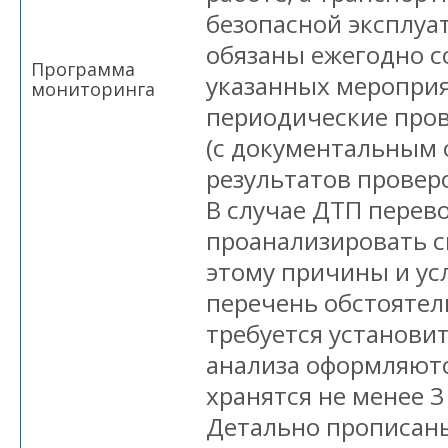
безопасной эксплуа
обязаны ежегодно с
Программа
указанных меропри
мониторинга
периодические про
(с документальным
результатов проверо
В случае ДТП перев
проанализировать 
этому причины и ус
перечень обстоятел
требуется установит
анализа оформляют
хранятся не менее 3
Детально прописан