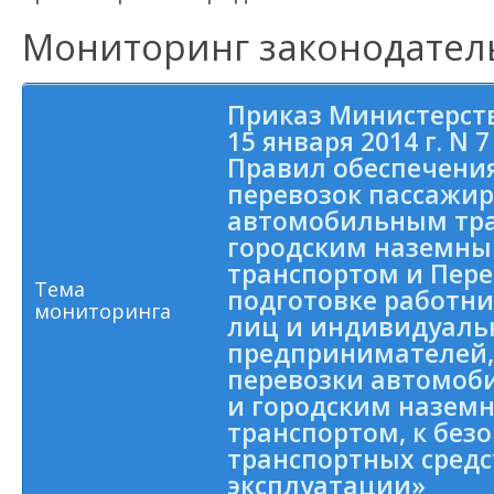
Мониторинг законодател
Приказ Министерств
15 января 2014 г. N
Правил обеспечения
перевозок пассажир
автомобильным тра
городским наземны
транспортом и Пер
Тема
подготовке работн
мониторинга
лиц и индивидуаль
предпринимателей
перевозки автомоб
и городским назем
транспортом, к без
транспортных средс
эксплуатации»