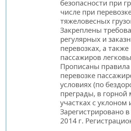
безопасности при гр
числе при перевозк
тяжеловесных грузо
Закреплены требова
регулярных и заказ
перевозках, а также
пассажиров легковы
Прописаны правила 
перевозке пассажиро
условиях (по бездо
преграды, в горной 
участках с уклоном и
Зарегистрировано в
2014 г. Регистрацио