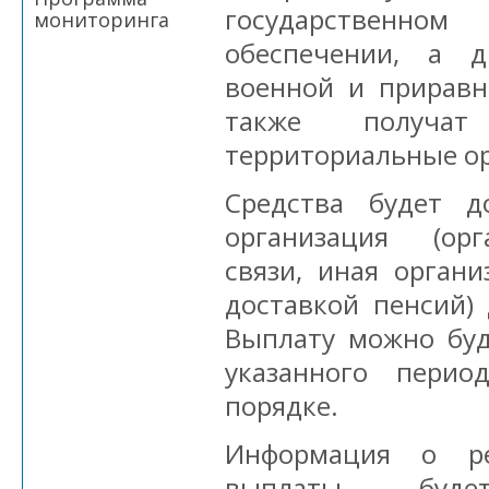
государствен
мониторинга
обеспечении, а 
военной и приравн
также получа
территориальные о
Средства будет д
организация (ор
связи, иная орган
доставкой пенсий) 
Выплату можно буд
указанного перио
порядке.
Информация о ре
выплаты будет