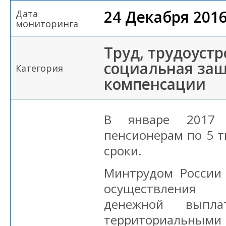
24 Декабря 201
Дата
мониторинга
Труд, трудоустр
социальная защ
Категория
компенсации
В январе 2017
пенсионерам по 5 т
сроки.
Минтрудом России
осуществления
денежной вып
территориальными