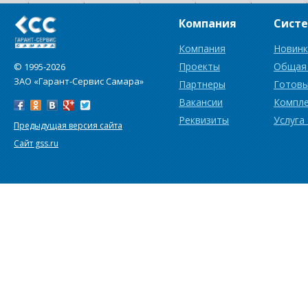
Компания
Сист
Компания
Новинк
Проекты
Общая
© 1995-2026
ЗАО «Гарант-Сервис Самара»
Партнеры
Готовы
Вакансии
Компл
Реквизиты
Услуга
Предыдущая версия сайта
Сайт gss.ru