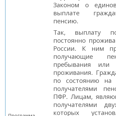
Законом о едино
выплате гражд
пенсию.
Так, выплату по
постоянно прожив
России. К ним пр
получающие п
пребывания или 
проживания. Гражд
по состоянию на 
получателями пен
ПФР. Лицам, явля
получателями дв
которых устан
Программа