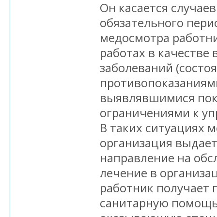
Он касается случаев
обязательного пери
медосмотра работни
работах в качестве 
заболеваний (состо
противопоказаниями
выявлявшимися пок
ограничениями к уп
В таких ситуациях 
организация выдает
направление на обсл
лечение в организа
работник получает 
санитарную помощь,