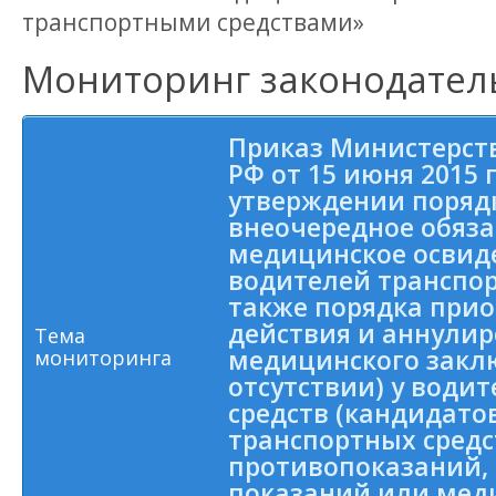
транспортными средствами»
Мониторинг законодател
Приказ Министерст
РФ от 15 июня 2015 г
утверждении поряд
внеочередное обяз
медицинское освид
водителей транспор
также порядка при
действия и аннули
Тема
медицинского закл
мониторинга
отсутствии) у води
средств (кандидато
транспортных сред
противопоказаний,
показаний или мед