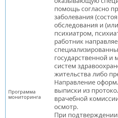
оказывающую спец
помощь согласно п
заболевания (состоя
обследования и (или
психиатром, психи
работник направляе
специализированны
государственной и
систем здравоохран
жительства либо пр
Направление оформл
выписки из протоко
Программа
мониторинга
врачебной комисси
осмотр.
При подтверждении