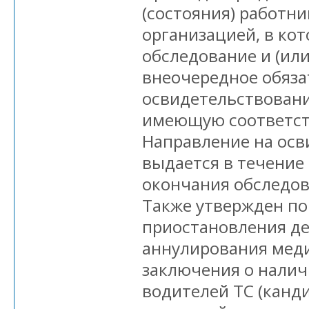
(состояния) работни
организацией, в ко
обследование и (или
внеочередное обяза
освидетельствовани
имеющую соответс
Направление на осв
выдается в течение
окончания обследова
Также утвержден по
приостановления де
аннулирования мед
заключения о наличи
водителей ТС (канд