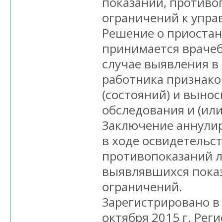
показаний, противо
ограничений к упра
Решение о приоста
принимается врачеб
случае выявления в 
работника признако
(состояний) и вынос
обследования и (или
Заключение аннули
в ходе освидетельс
противопоказаний л
выявлявшихся пока
ограничений.
Зарегистрировано в
октября 2015 г. Ре