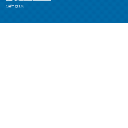
Сайт gss.ru