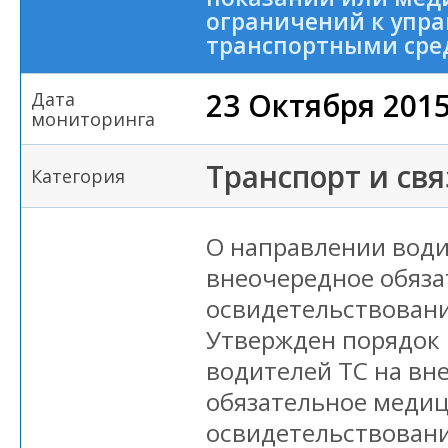
ограничений к упр
транспортными сре
23 Октября 201
Дата
мониторинга
Транспорт и свя
Категория
О направлении води
внеочередное обяз
освидетельствовани
Утвержден порядок
водителей ТС на вн
обязательное меди
освидетельствовани