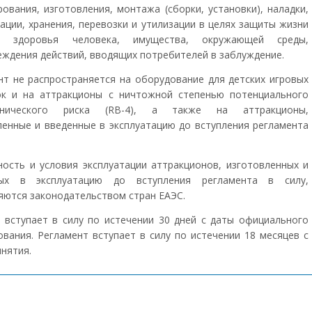
рования, изготовления, монтажа (сборки, установки), наладки,
тации, хранения, перевозки и утилизации в целях защиты жизни
) здоровья человека, имущества, окружающей среды,
еждения действий, вводящих потребителей в заблуждение.
нт не распространяется на оборудование для детских игровых
к и на аттракционы с ничтожной степенью потенциального
анического риска (RB-4), а также на аттракционы,
ленные и введенные в эксплуатацию до вступления регламента
ость и условия эксплуатации аттракционов, изготовленных и
ных в эксплуатацию до вступления регламента в силу,
яются законодательством стран ЕАЭС.
 вступает в силу по истечении 30 дней с даты официального
ования. Регламент вступает в силу по истечении 18 месяцев с
нятия.