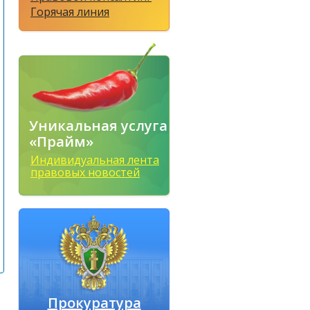
Горячая линия
Уникальная услуга
«Прайм»
Индивидуальная лента
правовых новостей
Прокуратура