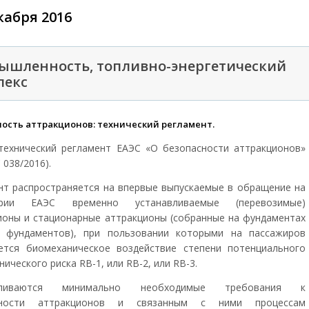
кабря 2016
ышленность, топливно-энергетический
лекс
ность аттракционов: технический регламент.
технический регламент ЕАЭС «О безопасности аттракционов»
 038/2016).
нт распространяется на впервые выпускаемые в обращение на
ории ЕАЭС временно устанавливаемые (перевозимые)
ионы и стационарные аттракционы (собранные на фундаментах
 фундаментов), при пользовании которыми на пассажиров
ется биомеханическое воздействие степени потенциального
ического риска RB-1, или RB-2, или RB-3.
вливаются минимально необходимые требования к
сности аттракционов и связанным с ними процессам