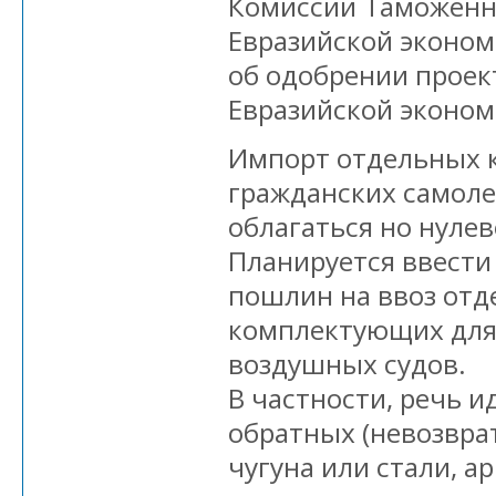
Комиссии Таможенно
Евразийской эконом
об одобрении проек
Евразийской эконом
Импорт отдельных 
гражданских самолет
облагаться но нуле
Планируется ввести
пошлин на ввоз от
комплектующих для
воздушных судов.
В частности, речь и
обратных (невозвра
чугуна или стали, а