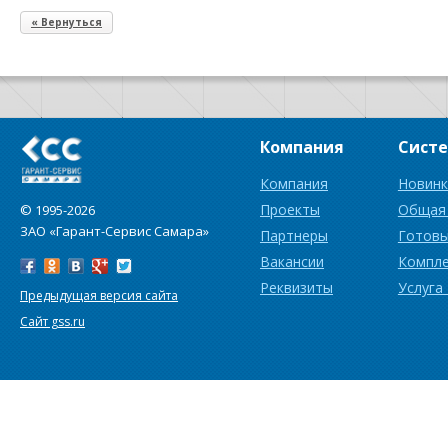
« Вернуться
Компания
Сист
Компания
Новинк
Проекты
Общая
© 1995-2026
ЗАО «Гарант-Сервис Самара»
Партнеры
Готовы
Вакансии
Компл
Реквизиты
Услуга
Предыдущая версия сайта
Сайт gss.ru