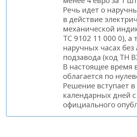
менее 4 евро за 1 шт
Речь идет о наручн
в действие электрич
механической индик
ТС 9102 11 000 0), а
наручных часах без
подзавода (код ТН В
В настоящее время 
облагается по нуле
Решение вступает в 
календарных дней с
официального опуб