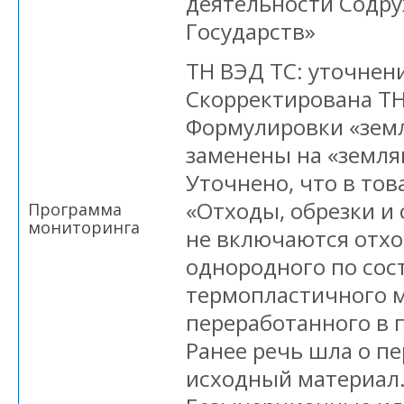
деятельности Содр
Государств»
ТН ВЭД ТС: уточнен
Скорректирована ТН
Формулировки «земл
заменены на «земля
Уточнено, что в то
«Отходы, обрезки и 
Программа
мониторинга
не включаются отхо
однородного по сос
термопластичного м
переработанного в
Ранее речь шла о пе
исходный материал