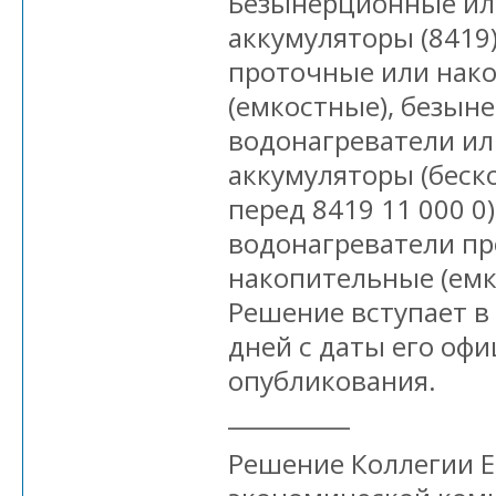
Безынерционные ил
аккумуляторы (8419
проточные или нак
(емкостные), безын
водонагреватели и
аккумуляторы (беск
перед 8419 11 000 0
водонагреватели п
накопительные (емк
Решение вступает в 
дней с даты его оф
опубликования.
__________
Решение Коллегии 