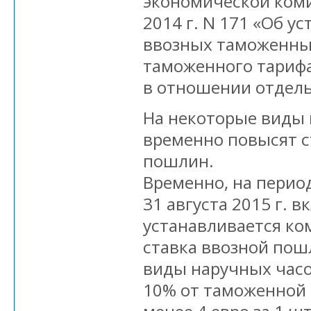
экономической коми
2014 г. N 171 «Об у
ввозных таможенны
таможенного тариф
в отношении отдель
На некоторые виды 
временно повысят 
пошлин.
Временно, на период
31 августа 2015 г. 
устанавливается к
ставка ввозной пош
виды наручных часо
10% от таможенной 