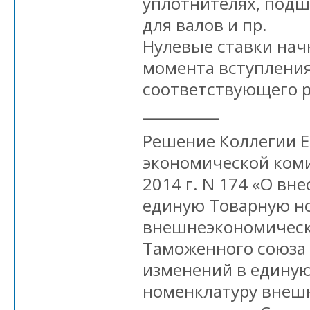
уплотнителях, под
для валов и пр.
Нулевые ставки нач
момента вступления
соответствующего р
__________
Решение Коллегии 
экономической коми
2014 г. N 174 «О вн
единую Товарную н
внешнеэкономическ
Таможенного союза 
изменений в едину
номенклатуру внеш