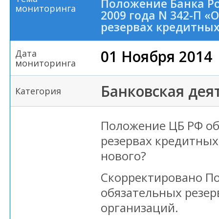
Положение Банка Ро
мониторинга
2009 года N 342-П «
резервах кредитны
01 Ноября 2014
Дата
мониторинга
Банковская дея
Категория
Положение ЦБ РФ об
резервах кредитных
нового?
Скорректировано По
обязательных резер
организаций.