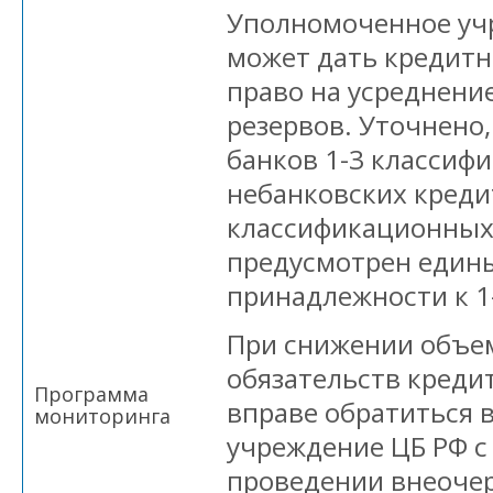
Уполномоченное уч
может дать кредитн
право на усреднени
резервов. Уточнено,
банков 1-3 классиф
небанковских креди
классификационных 
предусмотрен едины
принадлежности к 1
При снижении объе
обязательств креди
Программа
вправе обратиться 
мониторинга
учреждение ЦБ РФ с
проведении внеоче