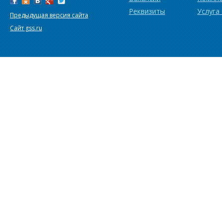
Реквизиты
Услуга
Предыдущая версия сайта
Сайт gss.ru