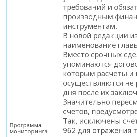
требований и обяза
производным фина
инструментам.
В новой редакции и
наименование главы
Вместо срочных сде
упоминаются догово
которым расчеты и 
осуществляются не 
дня после их заклю
Значительно перес
счетов, предусмотр
Так, исключены счет
Программа
962 для отражения 
мониторинга