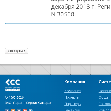
декабря 2013 г. Ре
N 30568.
« Вернуться
Компания
Сист
Компания
Новинк
Проекты
Общая
© 1995-2026
ЗАО «Гарант-Сервис Самара»
Партнеры
Готовы
Вакансии
Компл