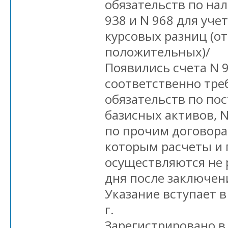
обязательств по на
938 и N 968 для уч
курсовых разниц (о
положительных)/
Появились счета N 9
соответственно тре
обязательств по по
базисных активов, N
по прочим договорам
которым расчеты и 
осуществляются не 
дня после заключен
Указание вступает в
г.
Зарегистрировано в