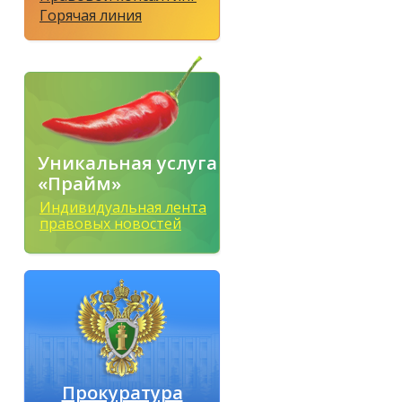
Горячая линия
Уникальная услуга
«Прайм»
Индивидуальная лента
правовых новостей
Прокуратура