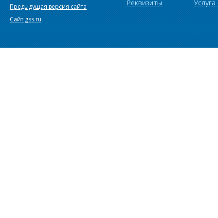
Реквизиты
Услуга
Предыдущая версия сайта
Сайт gss.ru