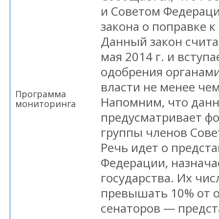
и Советом Федераци
закона о поправке к
Данный закон счита
мая 2014 г. и вступа
одобрения органам
власти не менее чем
Программа
Напомним, что данн
мониторинга
предусматривает ф
группы членов Сове
Речь идет о предст
Федерации, назнача
государства. Их чис
превышать 10% от 
сенаторов — предст