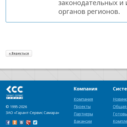
законодательных и
органов регионов.
« Вернуться
Компания
Сист
Компания
Новинк
Проекты
Общая
© 1995-2026
ЗАО «Гарант-Сервис Самара»
Партнеры
Готовы
Вакансии
Компл