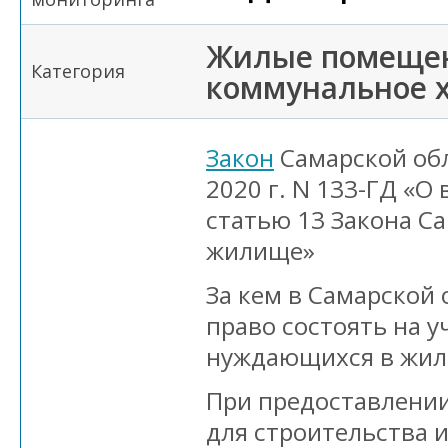
Жилые помещен
Категория
коммунальное х
Закон
Самарской обл
2020 г. N 133-ГД «О
статью 13 Закона С
жилище»
За кем в Самарской 
право состоять на у
нуждающихся в жил
При предоставлении
для строительства