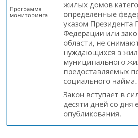
жилых домов катего
Программа
определенные феде
мониторинга
указом Президента 
Федерации или зак
области, не снимают
нуждающихся в жи
муниципального жи
предоставляемых п
социального найма.
Закон вступает в си
десяти дней со дня
опубликования.