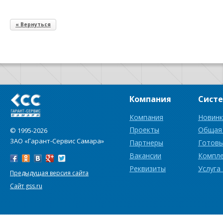
« Вернуться
Компания
Сист
Компания
Новинк
Проекты
Общая
© 1995-2026
ЗАО «Гарант-Сервис Самара»
Партнеры
Готовы
Вакансии
Компл
Реквизиты
Услуга
Предыдущая версия сайта
Сайт gss.ru