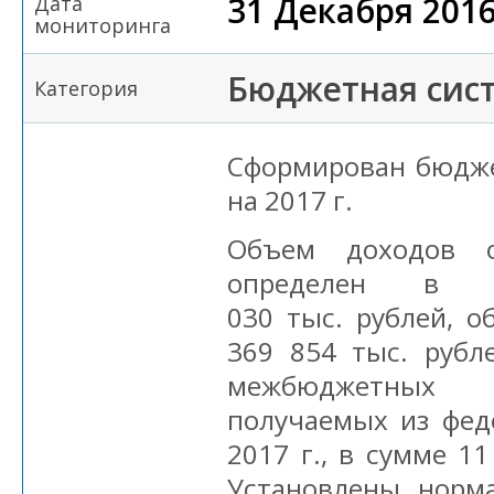
31 Декабря 201
Дата
мониторинга
Бюджетная сис
Категория
Сформирован бюдже
на 2017 г.
Объем доходов о
определен в 
030 тыс. рублей, 
369 854 тыс. рубл
межбюджетных
получаемых из фед
2017 г., в сумме 11
Установлены норм