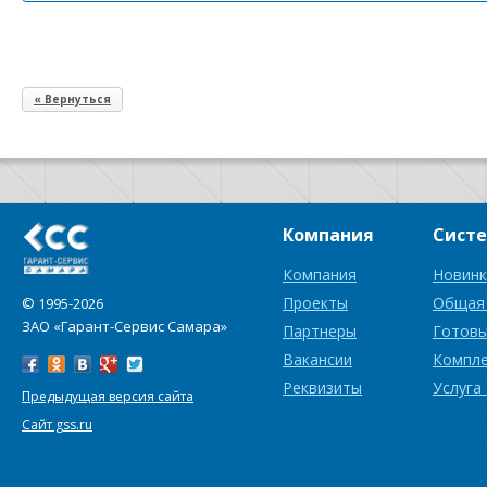
« Вернуться
Компания
Сист
Компания
Новинк
Проекты
Общая
© 1995-2026
ЗАО «Гарант-Сервис Самара»
Партнеры
Готовы
Вакансии
Компл
Реквизиты
Услуга
Предыдущая версия сайта
Сайт gss.ru