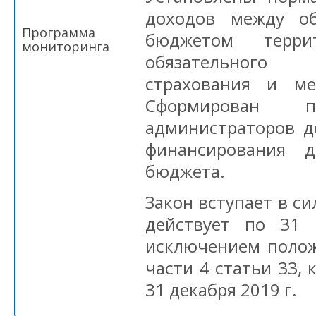
доходов между о
Программа
бюджетом терри
мониторинга
обязательног
страхования и м
Сформирован п
администраторов д
финансирования д
бюджета.
Закон вступает в сил
действует по 31 
исключением полож
части 4 статьи 33,
31 декабря 2019 г.