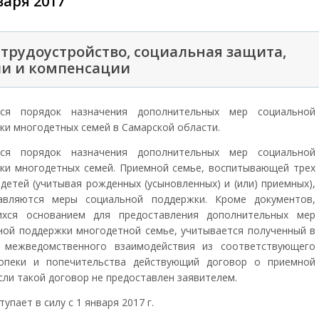
варя 2017
 трудоустройство, социальная защита,
ии и компенсации
лся порядок назначения дополнительных мер социальной
ки многодетных семей в Самарской области.
лся порядок назначения дополнительных мер социальной
ки многодетных семей. Приемной семье, воспитывающей трех
 детей (учитывая рожденных (усыновленных) и (или) приемных),
авляются меры социальной поддержки. Кроме документов,
хся основанием для предоставления дополнительных мер
ной поддержки многодетной семье, учитывается полученный в
 межведомственного взаимодействия из соответствующего
опеки и попечительства действующий договор о приемной
сли такой договор не предоставлен заявителем.
тупает в силу с 1 января 2017 г.