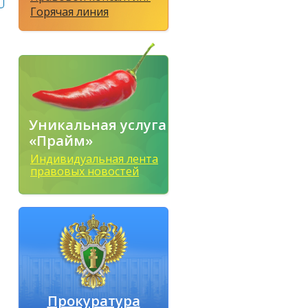
Горячая линия
Уникальная услуга
«Прайм»
Индивидуальная лента
правовых новостей
Прокуратура