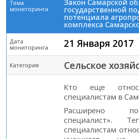
Закон Самарской об
Тема
государственной по
мониторинга
потенциала агроп
комплекса Самарск
21 Января 2017
Дата
мониторинга
Сельское хозяй
Категория
Кто еще отно
специалистам в Сам
Расширено по
специалист». 
специалистам относ