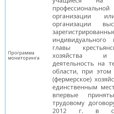
учащиеся на 
профессионально
организации ил
организации выс
зарегистриров
индивидуального
главы крестьянс
Программа
хозяйства и 
мониторинга
деятельность на т
области, при этом
(фермерское) хозяй
единственным мест
впервые приня
трудовому договор
2012 г. в сель