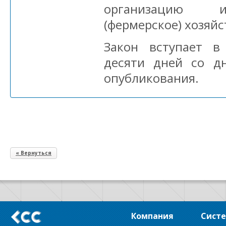
организацию и
(фермерское) хозяйс
Закон вступает в
десяти дней со д
опубликования.
« Вернуться
Компания
Сист