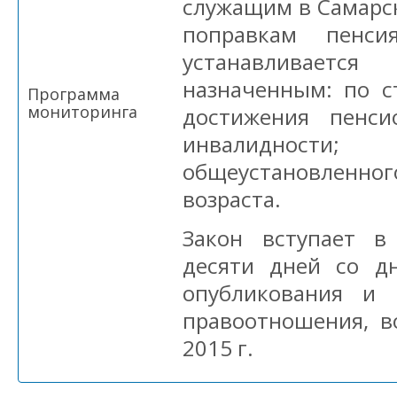
служащим в Самарск
поправкам пенс
устанавливае
назначенным: по с
Программа
мониторинга
достижения пенси
инвалидности
общеустановлен
возраста.
Закон вступает в
десяти дней со д
опубликования и 
правоотношения, в
2015 г.