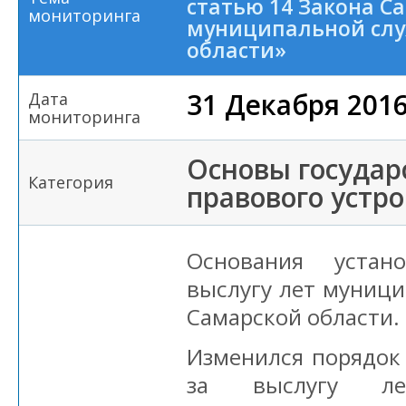
статью 14 Закона С
мониторинга
муниципальной слу
области»
31 Декабря 201
Дата
мониторинга
Основы государ
Категория
правового устр
Основания устан
выслугу лет муниц
Самарской области.
Изменился порядок
за выслугу ле