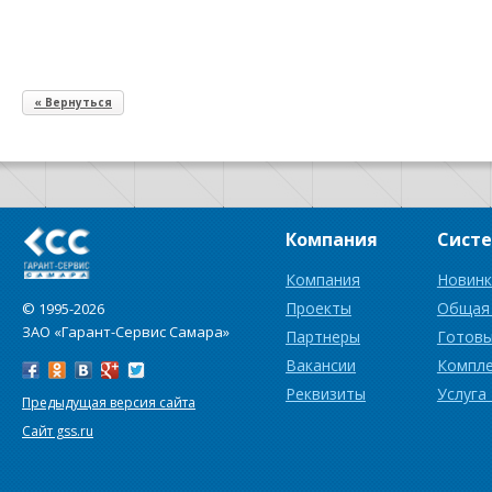
« Вернуться
Компания
Сист
Компания
Новинк
Проекты
Общая
© 1995-2026
ЗАО «Гарант-Сервис Самара»
Партнеры
Готовы
Вакансии
Компл
Реквизиты
Услуга
Предыдущая версия сайта
Сайт gss.ru