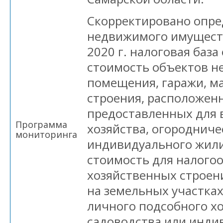
Скорректировано опре
недвижимого имуществ
2020 г. налоговая база
стоимость объектов н
помещения, гаражи, м
строения, расположенн
предоставленных для 
Программа
хозяйства, огородниче
мониторинга
индивидуального жили
стоимость для налого
хозяйственных строен
на земельных участках
личного подсобного хо
садоводства или инд