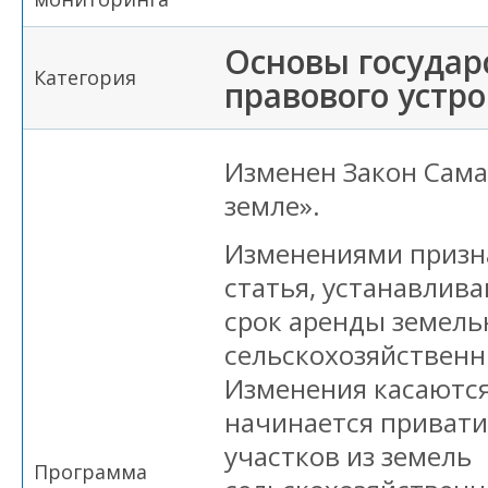
Основы государ
Категория
правового устр
Изменен Закон Сама
земле».
Изменениями призн
статья, устанавли
срок аренды земель
сельскохозяйственн
Изменения касаются
начинается приват
участков из земель
Программа