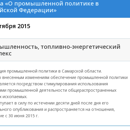
на «О промышленной политике в
ийской Федерации»
тября 2015
ышленность, топливно-энергетический
лекс
ция промышленной политики в Самарской области.
о внесенным изменениям обеспечение промышленной политики
вляется посредством стимулирования использования
ами промышленной деятельности общераспространенных
х ископаемых.
тупает в силу по истечении десяти дней после дня его
ьного опубликования и распространяется на отношения,
е с 30 июня 2015 г.