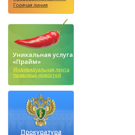
Горячая линия
Уникальная услуга
«Прайм»
Индивидуальная лента
правовых новостей
Прокуратура