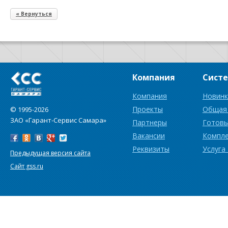
« Вернуться
Компания
Сист
Компания
Новинк
Проекты
Общая
© 1995-2026
ЗАО «Гарант-Сервис Самара»
Партнеры
Готовы
Вакансии
Компл
Реквизиты
Услуга
Предыдущая версия сайта
Сайт gss.ru