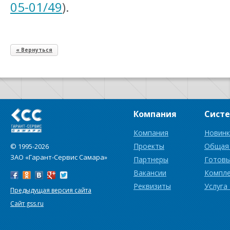
05-01/49
).
« Вернуться
Компания
Сист
Компания
Новинк
Проекты
Общая
© 1995-2026
ЗАО «Гарант-Сервис Самара»
Партнеры
Готовы
Вакансии
Компл
Реквизиты
Услуга
Предыдущая версия сайта
Сайт gss.ru