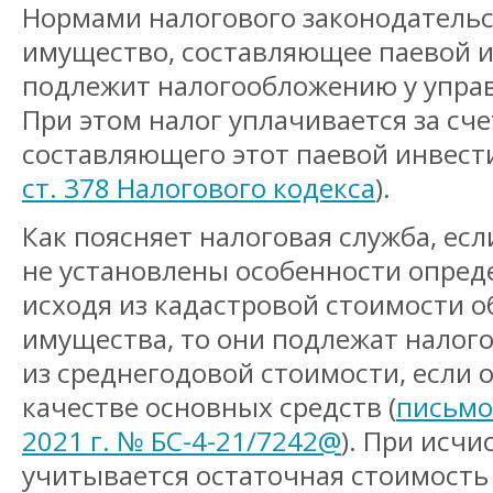
Нормами налогового законодательс
имущество, составляющее паевой 
подлежит налогообложению у упра
При этом налог уплачивается за сч
составляющего этот паевой инвест
ст. 378 Налогового кодекса
).
Как поясняет налоговая служба, есл
не установлены особенности опред
исходя из кадастровой стоимости 
имущества, то они подлежат нало
из среднегодовой стоимости, если 
качестве основных средств (
письмо
2021 г. № БС-4-21/7242@
). При исч
учитывается остаточная стоимость